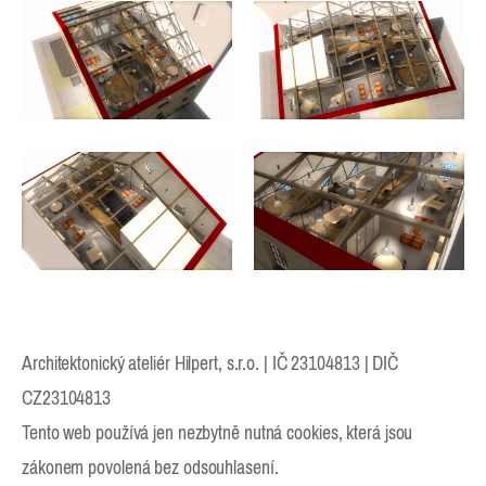
Architektonický ateliér Hilpert, s.r.o. | IČ 23104813 | DIČ
CZ23104813
Tento web používá jen nezbytně nutná cookies, která jsou
zákonem povolená bez odsouhlasení.