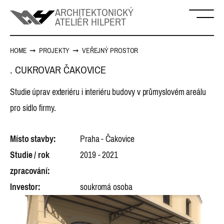
ARCHITEKTONICKÝ
ATELIÉR HILPERT
HOME
➞
PROJEKTY
➞
VEŘEJNÝ PROSTOR
.
CUKROVAR ČAKOVICE
Studie úprav exteriéru i interiéru budovy v průmyslovém areálu
pro sídlo firmy.
Místo stavby:
Praha - Čakovice
Studie / rok
2019 - 2021
zpracování:
Investor:
soukromá osoba